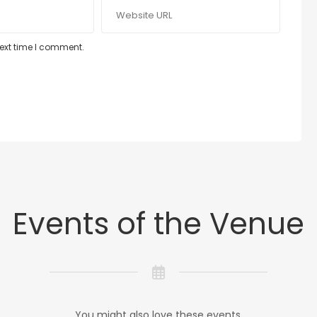
next time I comment.
Events of the Venue
You might also love these events.