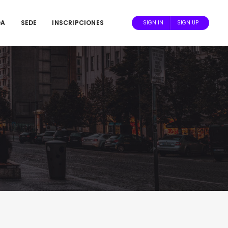
DA
SEDE
INSCRIPCIONES
SIGN IN
SIGN UP