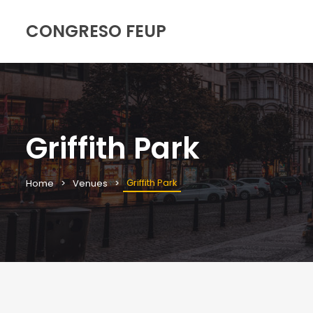
CONGRESO FEUP
Griffith Park
Griffith Park
Home
Venues