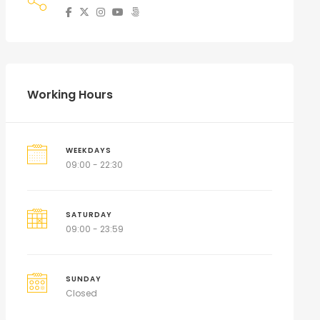
Working Hours
WEEKDAYS
09:00 - 22:30
SATURDAY
09:00 - 23:59
SUNDAY
Closed