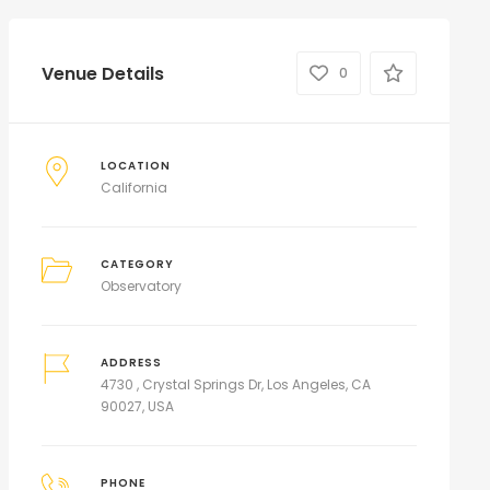
Venue Details
0
LOCATION
California
CATEGORY
Observatory
ADDRESS
4730 , Crystal Springs Dr, Los Angeles, CA
90027, USA
PHONE