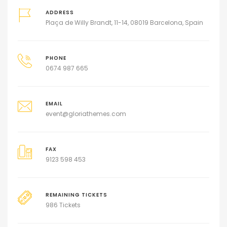
ADDRESS
Plaça de Willy Brandt, 11-14, 08019 Barcelona, Spain
PHONE
0674 987 665
EMAIL
event@gloriathemes.com
FAX
9123 598 453
REMAINING TICKETS
986 Tickets