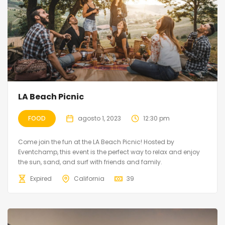
LA Beach Picnic
FOOD
agosto 1, 2023
12:30 pm
Come join the fun at the LA Beach Picnic! Hosted by
Eventchamp, this event is the perfect way to relax and enjoy
the sun, sand, and surf with friends and family.
Expired
California
39