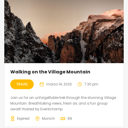
Walking on the Village Mountain
TRAVEL
marzo 14, 2023
7:30 pm
Join us for an unforgettable trek through the stunning Village
Mountain. Breathtaking views, fresh air, and a fun group
await! Hosted by Eventchamp.
Expired
Munich
99